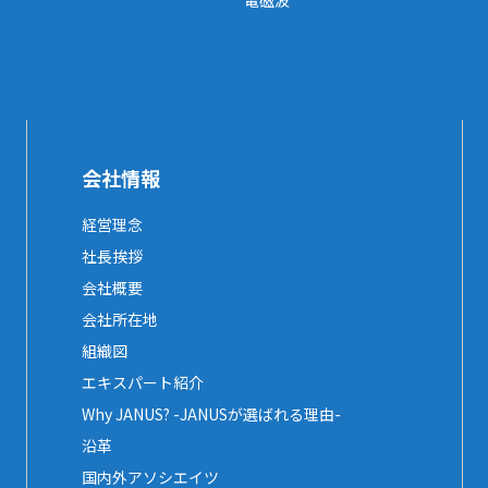
電磁波
会社情報
経営理念
社長挨拶
会社概要
会社所在地
組織図
エキスパート紹介
Why JANUS? -JANUSが選ばれる理由-
沿革
国内外アソシエイツ