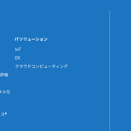
ITソリューション
IoT
DX
クラウドコンピューティング
評価
タル化
ス®