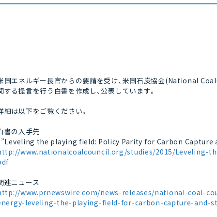
米国エネルギー長官からの要請を受け、米国石炭協会(National Coa
関する提言を行う白書を作成し、公表しています。
詳細は以下をご覧ください。
白書の入手先
“”Leveling the playing field: Policy Parity for Carbon Captur
http://www.nationalcoalcouncil.org/studies/2015/Leveling-t
pdf
関連ニュース
http://www.prnewswire.com/news-releases/national-coal-cou
energy-leveling-the-playing-field-for-carbon-capture-and-