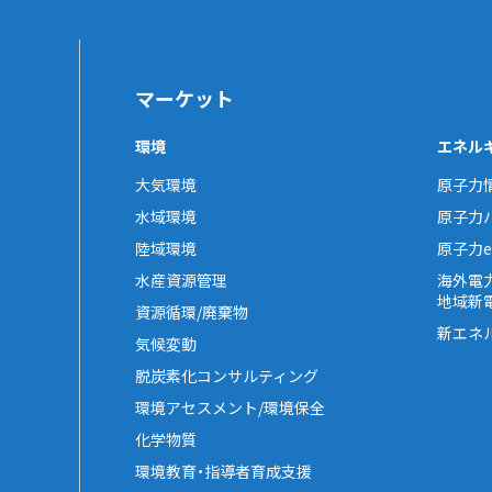
マーケット
環境
エネル
大気環境
原子力
水域環境
原子力
陸域環境
原子力e-
水産資源管理
海外電
地域新
資源循環/廃棄物
新エネ
気候変動
脱炭素化コンサルティング
環境アセスメント/環境保全
化学物質
環境教育・指導者育成支援