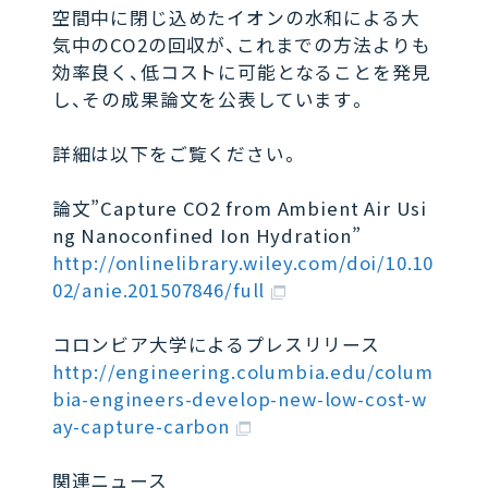
空間中に閉じ込めたイオンの水和による大
気中のCO2の回収が、これまでの方法よりも
効率良く、低コストに可能となることを発見
し、その成果論文を公表しています。
詳細は以下をご覧ください。
論文”Capture CO2 from Ambient Air Usi
ng Nanoconfined Ion Hydration”
http://onlinelibrary.wiley.com/doi/10.10
02/anie.201507846/full
コロンビア大学によるプレスリリース
http://engineering.columbia.edu/colum
bia-engineers-develop-new-low-cost-w
ay-capture-carbon
関連ニュース