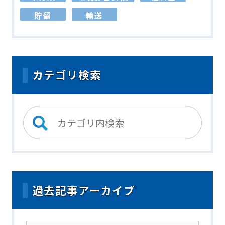
貯留
輸送
カテゴリ検索
過去記事アーカイブ