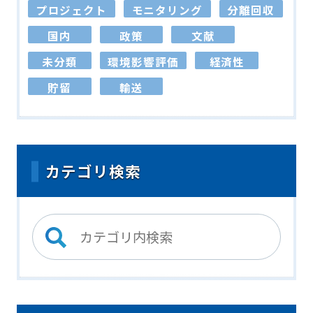
プロジェクト
モニタリング
分離回収
国内
政策
文献
未分類
環境影響評価
経済性
貯留
輸送
カテゴリ検索