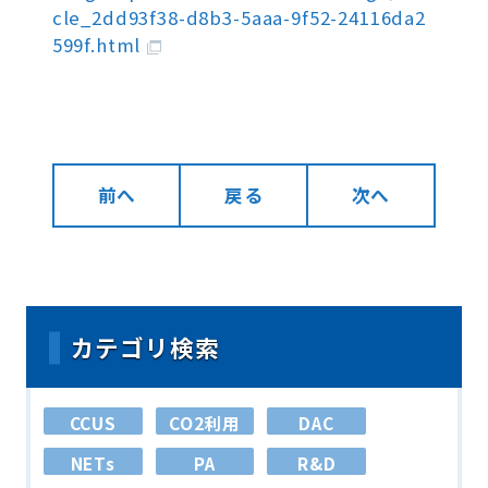
cle_2dd93f38-d8b3-5aaa-9f52-24116da2
599f.html
前へ
戻る
次へ
カテゴリ検索
CCUS
CO2利用
DAC
NETs
PA
R&D