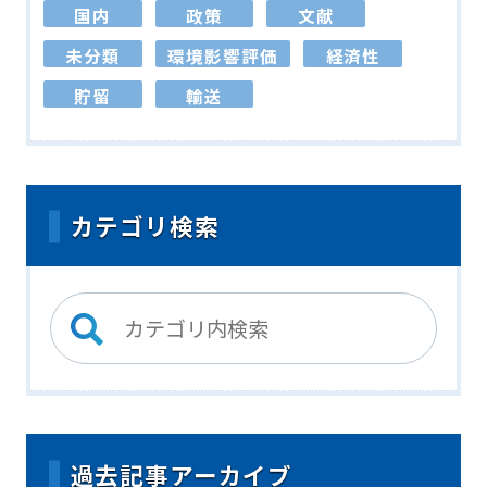
国内
政策
文献
未分類
環境影響評価
経済性
貯留
輸送
カテゴリ検索
過去記事アーカイブ