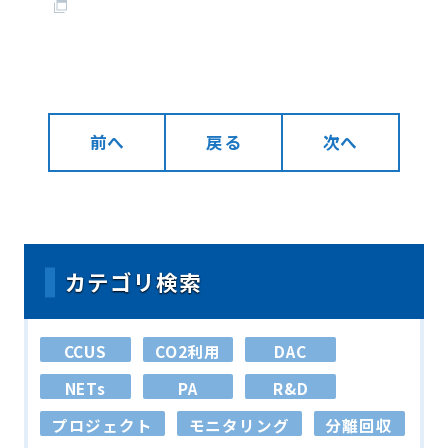
前へ
戻る
次へ
カテゴリ検索
CCUS
CO2利用
DAC
NETs
PA
R&D
プロジェクト
モニタリング
分離回収