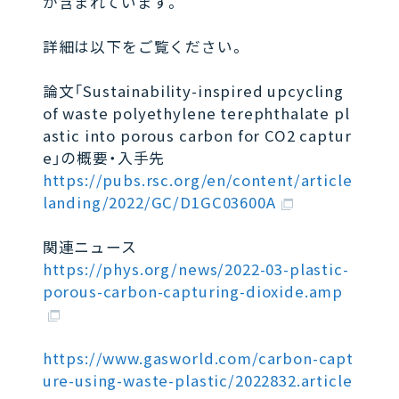
が含まれています。
詳細は以下をご覧ください。
論文「Sustainability-inspired upcycling
of waste polyethylene terephthalate pl
astic into porous carbon for CO2 captur
e」の概要・入手先
https://pubs.rsc.org/en/content/article
landing/2022/GC/D1GC03600A
関連ニュース
https://phys.org/news/2022-03-plastic-
porous-carbon-capturing-dioxide.amp
https://www.gasworld.com/carbon-capt
ure-using-waste-plastic/2022832.article