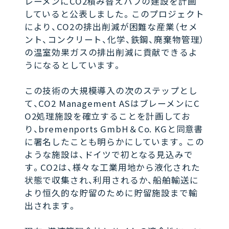
レーメンにCO2積み替えハブの建設を計画
していると公表しました。このプロジェクト
により、CO2の排出削減が困難な産業（セメ
ント、コンクリート、化学、鉄鋼、廃棄物管理）
の温室効果ガスの排出削減に貢献できるよ
うになるとしています。
この技術の大規模導入の次のステップとし
て、CO2 Management ASはブレーメンにC
O2処理施設を確立することを計画してお
り、bremenports GmbH＆Co. KGと同意書
に署名したことも明らかにしています。この
ような施設は、ドイツで初となる見込みで
す。CO2は、様々な工業用地から液化された
状態で収集され、利用されるか、船舶輸送に
より恒久的な貯留のために貯留施設まで輸
出されます。