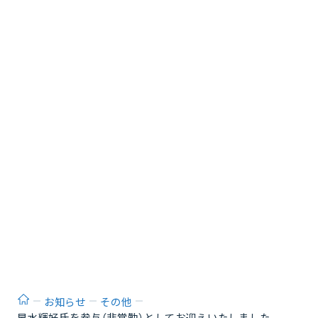
ホーム
お知らせ
その他
早水輝好氏を参与（非常勤）としてお迎えいたしました