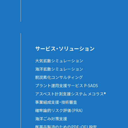
サービス・ソリューション
大気拡散シミュレーション
海洋拡散シミュレーション
脱炭素化コンサルティング
プラント運用支援サービス P-SADS
アスベスト計測支援システム メコラス®
事業組成支援・技術審査
確率論的リスク評価（PRA）
海洋ごみ対策支援
医薬品製造のためのPDE・OEL設定