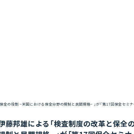
保全の役割 −米国における保全分野の規制と民間規格− 」が「第17回保全セミ
伊藤邦雄による「検査制度の改革と保全の