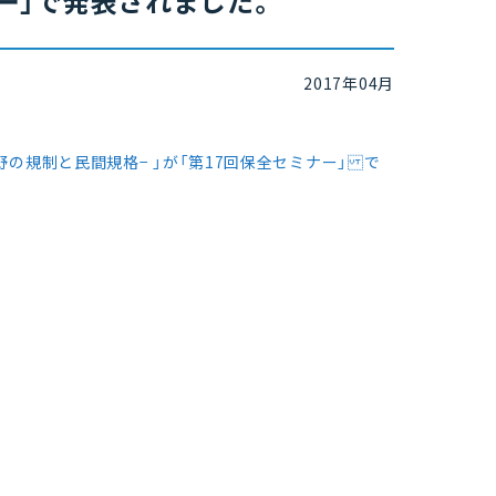
ナー」で発表されました。
2017年04月
の規制と民間規格− 」が「第17回保全セミナー」 で