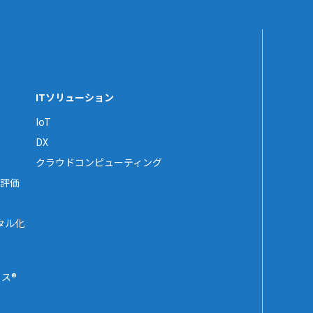
ITソリューション
IoT
DX
クラウドコンピューティング
評価
タル化
ス®