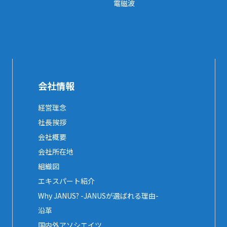
電磁波
会社情報
経営理念
社長挨拶
会社概要
会社所在地
組織図
エキスパート紹介
Why JANUS? -JANUSが選ばれる理由-
沿革
国内外アソシエイツ