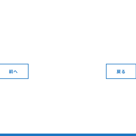
前へ
戻る