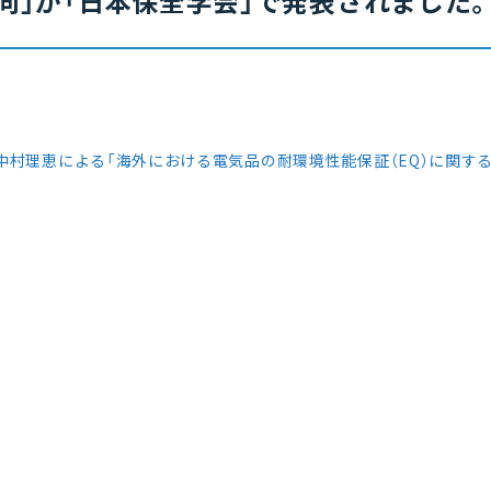
向」が「日本保全学会」で発表されました
中村理恵による「海外における電気品の耐環境性能保証（EQ）に関す