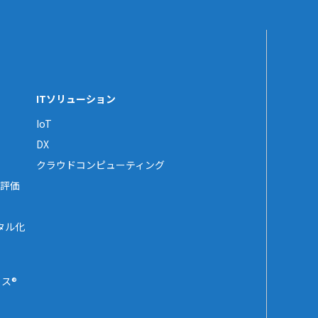
ITソリューション
IoT
DX
クラウドコンピューティング
評価
タル化
ス®