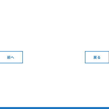
前へ
戻る