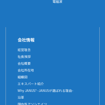
電磁波
会社情報
経営理念
社長挨拶
会社概要
会社所在地
組織図
エキスパート紹介
Why JANUS? -JANUSが選ばれる理由-
沿革
国内外アソシエイツ