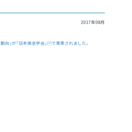
。
2017年08月
る動向」が「日本保全学会」 で発表されました。