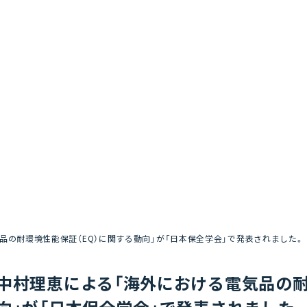
品の耐環境性能保証（EQ）に関する動向」が「日本保全学会」で発表されました。
中村理恵による「海外における電気品の耐