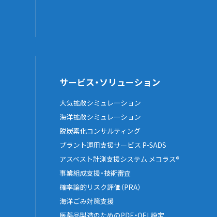
サービス・ソリューション
大気拡散シミュレーション
海洋拡散シミュレーション
脱炭素化コンサルティング
プラント運用支援サービス P-SADS
アスベスト計測支援システム メコラス®
事業組成支援・技術審査
確率論的リスク評価（PRA）
海洋ごみ対策支援
医薬品製造のためのPDE・OEL設定