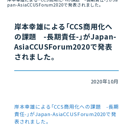
pan-AsiaCCUSForum2020で発表されました。
岸本幸雄による「CCS商用化へ
の課題 -長期責任-」がJapan-
AsiaCCUSForum2020で発表
されました。
2020年10月
岸本幸雄による「CCS商用化への課題 -長期
責任-」がJapan-AsiaCCUSForum2020で発
表されました。