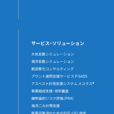
サービス・ソリューション
大気拡散シミュレーション
海洋拡散シミュレーション
脱炭素化コンサルティング
プラント運用支援サービス P-SADS
アスベスト計測支援システム メコラス®
事業組成支援・技術審査
確率論的リスク評価（PRA）
海洋ごみ対策支援
医薬品製造のためのPDE・OEL設定