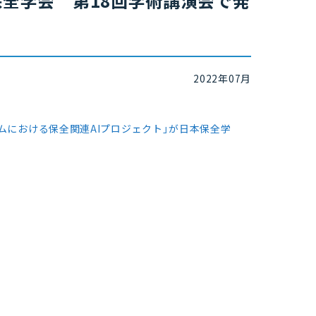
保全学会 第18回学術講演会で発
2022年07月
ムにおける保全関連AIプロジェクト」が日本保全学