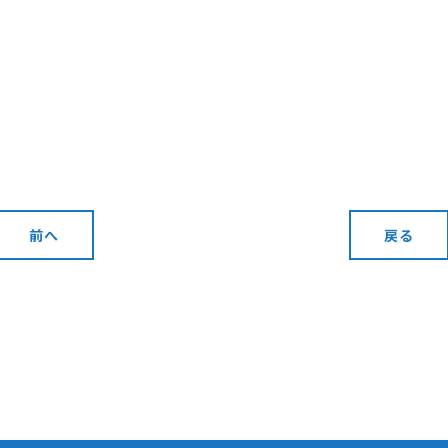
前へ
戻る