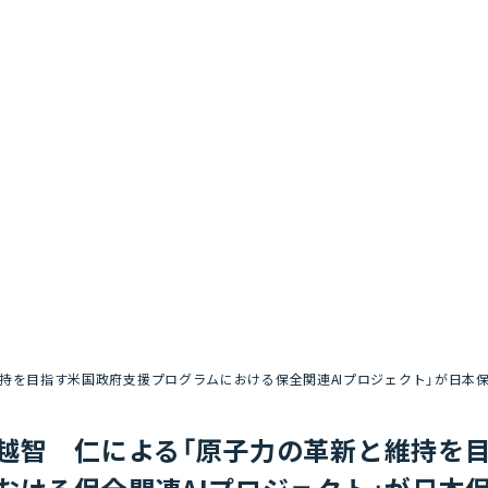
持を目指す米国政府支援プログラムにおける保全関連AIプロジェクト」が日本保
越智 仁による「原子力の革新と維持を