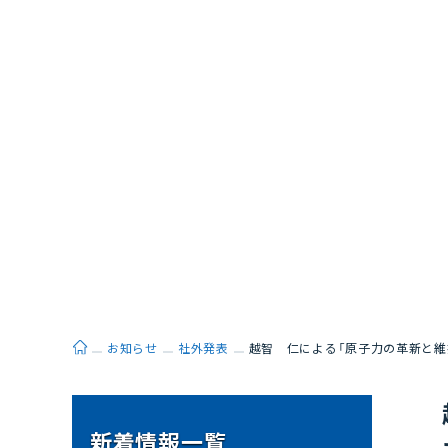
ホーム
お知らせ
社外発表
越智 仁による「原子力の革新と維
新着情報一覧