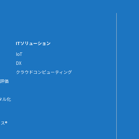
ITソリューション
IoT
DX
クラウドコンピューティング
評価
タル化
ス®