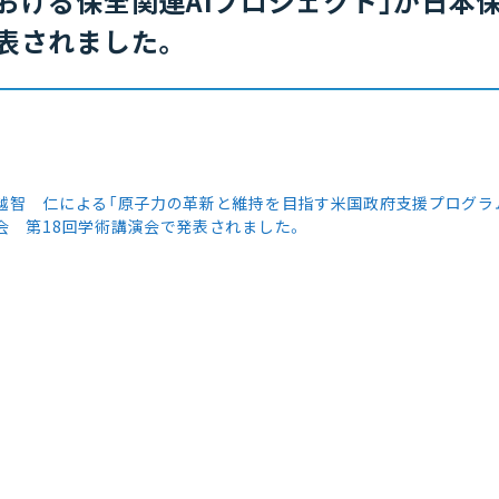
おける保全関連AIプロジェクト」が日本
表されました。
越智 仁による「原子力の革新と維持を目指す米国政府支援プログラ
会 第18回学術講演会で発表されました。