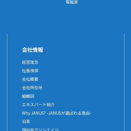
電磁波
会社情報
経営理念
社長挨拶
会社概要
会社所在地
組織図
エキスパート紹介
Why JANUS? -JANUSが選ばれる理由-
沿革
国内外アソシエイツ