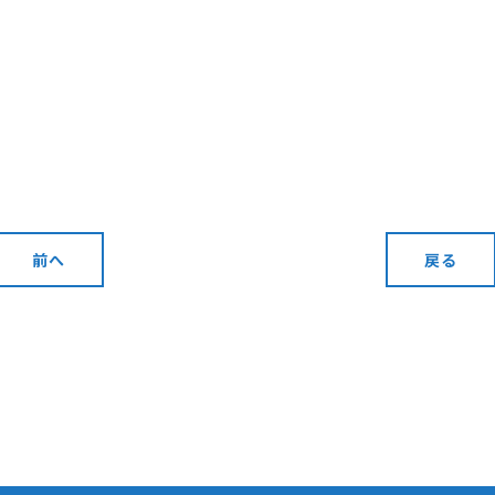
前へ
戻る