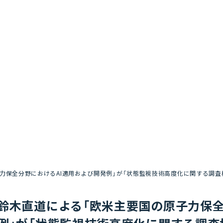
力保全分野におけるAI適用および開発例」が「状態監視技術高度化に関する調査
鈴木直道による「欧米主要国の原子力保全