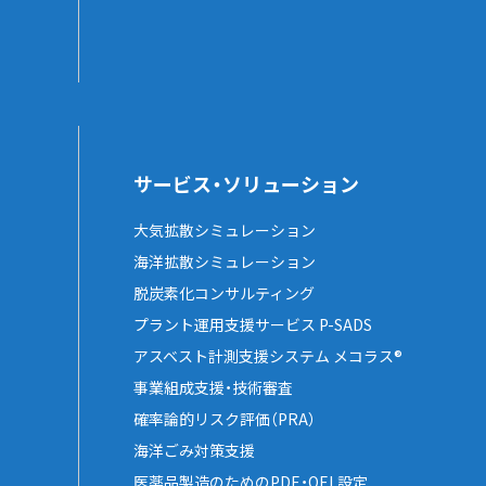
サービス・ソリューション
大気拡散シミュレーション
海洋拡散シミュレーション
脱炭素化コンサルティング
プラント運用支援サービス P-SADS
アスベスト計測支援システム メコラス®
事業組成支援・技術審査
確率論的リスク評価（PRA）
海洋ごみ対策支援
医薬品製造のためのPDE・OEL設定