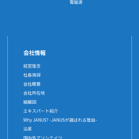
電磁波
会社情報
経営理念
社長挨拶
会社概要
会社所在地
組織図
エキスパート紹介
Why JANUS? -JANUSが選ばれる理由-
沿革
国内外アソシエイツ