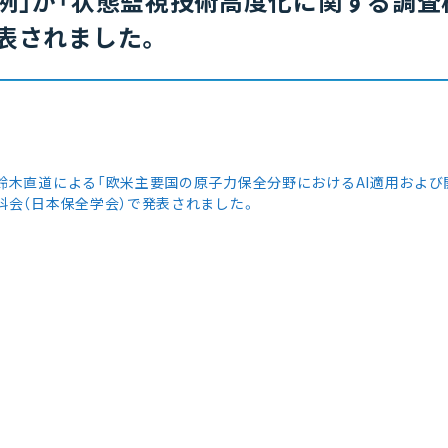
例」が「状態監視技術高度化に関する調査
表されました。
鈴木直道による「欧米主要国の原子力保全分野におけるAI適用および
科会（日本保全学会）で発表されました。