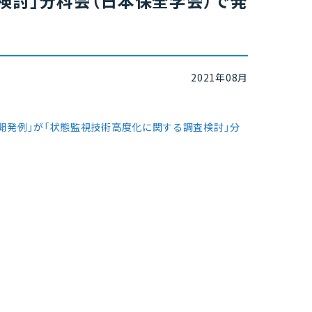
検討」分科会（日本保全学会）で発
2021年08月
開発例」が「状態監視技術高度化に関する調査検討」分