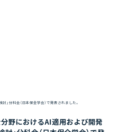
検討」分科会（日本保全学会）で発表されました。
分野におけるAI適用および開発