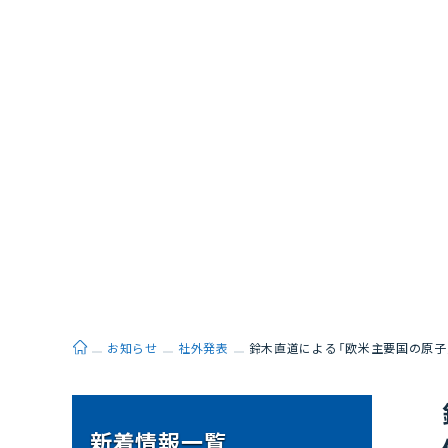
ホーム
お知らせ
社外発表
鈴木直道による「欧米主要国の原子
新着情報一覧