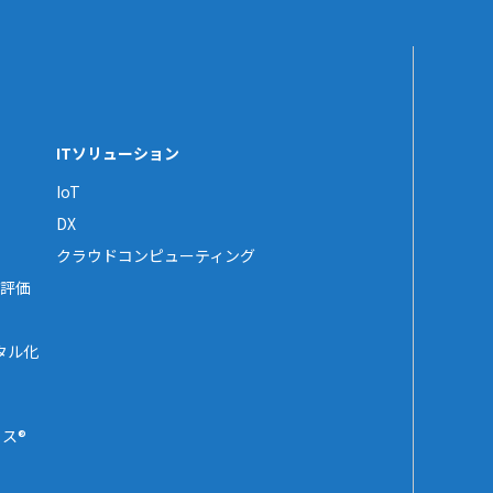
ITソリューション
IoT
DX
クラウドコンピューティング
評価
タル化
ス®