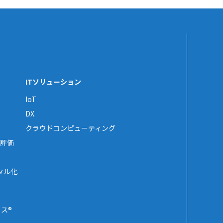
ITソリューション
IoT
DX
クラウドコンピューティング
評価
タル化
ス®