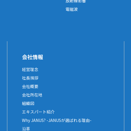
放射線影響
電磁波
会社情報
経営理念
社長挨拶
会社概要
会社所在地
組織図
エキスパート紹介
Why JANUS? -JANUSが選ばれる理由-
沿革