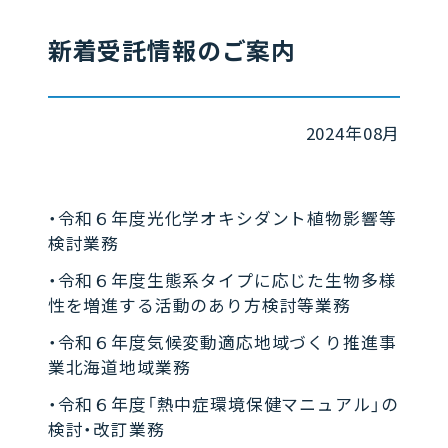
新着受託情報のご案内
2024年08月
・令和６年度光化学オキシダント植物影響等
検討業務
・令和６年度生態系タイプに応じた生物多様
性を増進する活動のあり方検討等業務
・令和６年度気候変動適応地域づくり推進事
業北海道地域業務
・令和６年度「熱中症環境保健マニュアル」の
検討・改訂業務