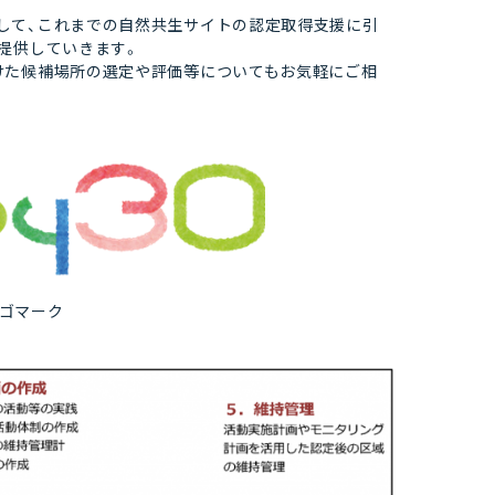
して、これまでの自然共生サイトの認定取得支援に引
提供していきます。
けた候補場所の選定や評価等についてもお気軽にご相
ロゴマーク