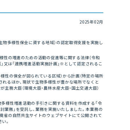
2025年02月
で生物多様性保全に資する地域）の認定取得支援を実施し
様性の増進のための活動の促進等に関する法律（令和
画」又は「連携増進活動実施計画」※として認定されるこ
様性の保全が図られている区域）から計画（特定の場所
されるほか、現状で生物多様性が豊かな場所でなくと
が主務大臣（環境大臣・農林水産大臣・国土交通大臣）
多様性増進活動の手引きに関する資料を作成する「令
討業務」を受託し、業務を実施いたしました。本業務の
環境省の自然共生サイトのウェブサイトにて公開されて
さい。