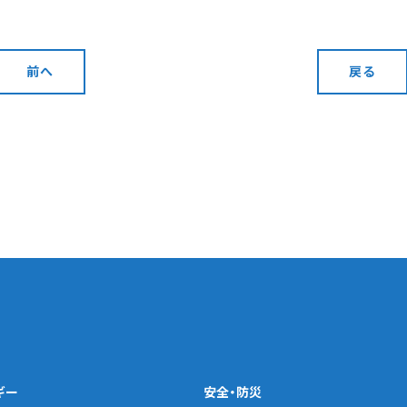
前へ
戻る
ギー
安全・防災