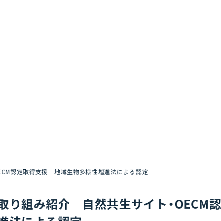
ECM認定取得支援 地域生物多様性増進法による認定
取り組み紹介 自然共生サイト・OECM