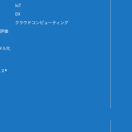
IoT
DX
クラウドコンピューティング
評価
タル化
ス®