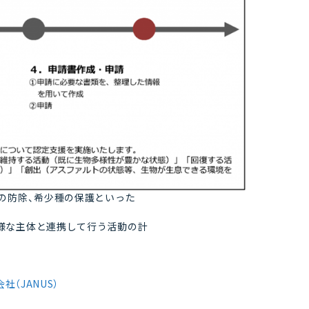
の防除、希少種の保護といった
様な主体と連携して行う活動の計
（JANUS）