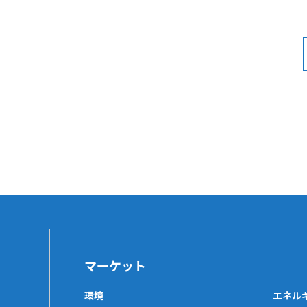
マーケット
環境
エネル