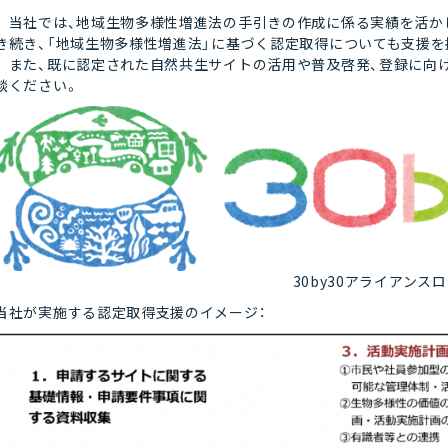
当社では、地域生物多様性増進法の手引きの作成に係る実績を活か
き続き、「地域生物多様性増進法」に基づく認定取得についても支援を
また、既に認定された自然共生サイトの活用や普及啓発、登録に向
談ください。
30by30アライアンス
当社が実施する認定取得支援のイメージ：