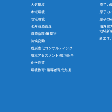
大気環境
原子力
水域環境
原子力
陸域環境
原子力e-
水産資源管理
海外電
地域新
資源循環/廃棄物
新エネ
気候変動
脱炭素化コンサルティング
環境アセスメント/環境保全
化学物質
環境教育・指導者育成支援