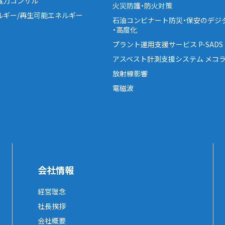
電力コンサル
火災防護・防火対策
ルギー/再生可能エネルギー
石油コンビナート防災・保安のデジ
・高度化
プラント運用支援サービス P-SADS
アスベスト計測支援システム メコラ
放射線影響
電磁波
会社情報
経営理念
社長挨拶
会社概要