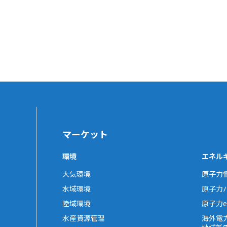
マーケット
環境
エネル
大気環境
原子力
水域環境
原子力
陸域環境
原子力e-
水産資源管理
海外電