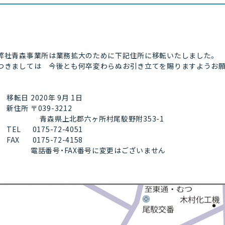
弊社青森事業所は業務拡大のために下記住所に移転いたしました。
つきましては 今後とも何卒変わらぬお引き立てを賜りますようお願
移転日
2020年 9月 1日
新住所
〒039-3212
青森県上北郡六ヶ所村尾駮野附353-1
TEL
0175-72-4051
FAX
0175-72-4158
電話番号・FAX番号に変更はございません