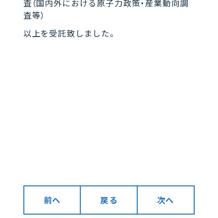
査（国内外における原子力政策・産業動向調
査等）
以上を受託致しました。
前へ
戻る
次へ