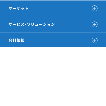
マーケット
サービス・ソリューション
会社情報
SDGsへの取り組み
採用情報
有識者インタビュー
日本語
English