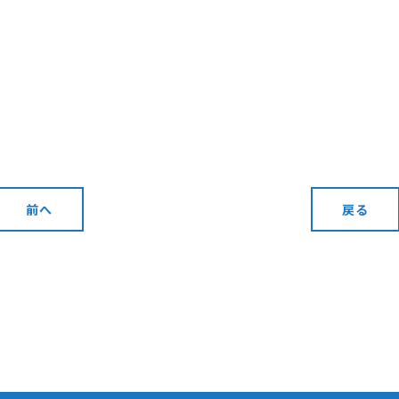
前へ
戻る