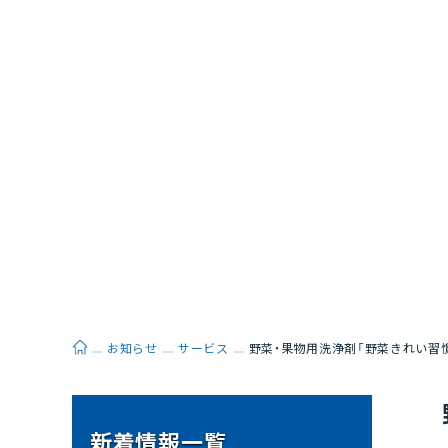
ホーム
お知らせ
サービス
野菜・果物用洗浄剤「野菜きれい習
新着情報一覧