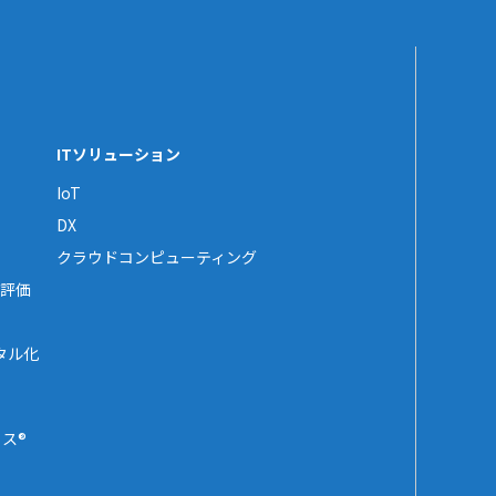
ITソリューション
IoT
DX
クラウドコンピューティング
評価
タル化
ス®