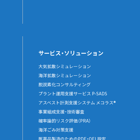
サービス・ソリューション
大気拡散シミュレーション
海洋拡散シミュレーション
脱炭素化コンサルティング
プラント運用支援サービス P-SADS
アスベスト計測支援システム メコラス®
事業組成支援・技術審査
確率論的リスク評価（PRA）
海洋ごみ対策支援
医薬品製造のためのPDE・OEL設定