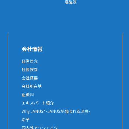
電磁波
会社情報
経営理念
社長挨拶
会社概要
会社所在地
組織図
エキスパート紹介
Why JANUS? -JANUSが選ばれる理由-
沿革
国内外アソシエイツ