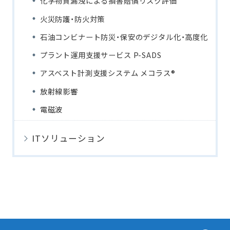
化学物質漏洩による損害賠償リスク評価
火災防護・防火対策
石油コンビナート防災・保安のデジタル化・高度化
プラント運用支援サービス P-SADS
アスベスト計測支援システム メコラス®
放射線影響
電磁波
ITソリューション