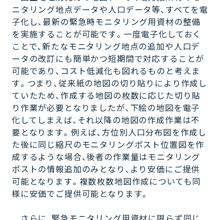
ニタリング地点データや人口データ等、すべてを電
子化し、最新の緊急時モニタリング用資材の整備
を実施することが可能です。一度電子化しておく
ことで、新たなモニタリング地点の追加や人口デ
ータの改訂にも簡単かつ短期間で対応することが
可能であり、コスト低減化も図れるものと考えま
す。つまり、従来紙の地図の切り貼りにより作成し
ていたため、作成する地図の枚数に応じた切り貼
り作業が必要となりましたが、下絵の地図を電子
化してしまえば、それ以降の地図の作成作業は不
要となります。例えば、方位別人口分布図を作成し
た後に同じ縮尺のモニタリングポスト位置図を作
成するような場合、後者の作業量はモニタリング
ポストの情報追加のみとなり、より安価にご提供
可能となります。複数枚数地図作成についても同
様に安価でご提供可能となります。
さらに、緊急モニタリング用資材に限らず同じ