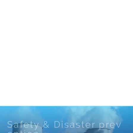
Safety & Disaster prev