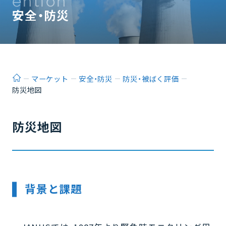
ention
安全・防災
ホーム
マーケット
安全・防災
防災・被ばく評価
防災地図
防災地図
背景と課題