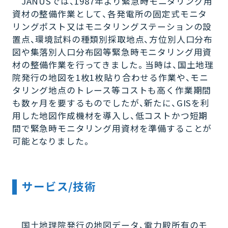
JANUSでは、1987年より緊急時モニタリング用
資材の整備作業として、各発電所の固定式モニタ
リングポスト又はモニタリングステーションの設
置点、環境試料の種類別採取地点、方位別人口分布
図や集落別人口分布図等緊急時モニタリング用資
材の整備作業を行ってきました。当時は、国土地理
院発行の地図を1枚1枚貼り合わせる作業や、モニ
タリング地点のトレース等コストも高く作業期間
も数ヶ月を要するものでしたが、新たに、GISを利
用した地図作成機材を導入し、低コストかつ短期
間で緊急時モニタリング用資材を準備することが
可能となりました。
サービス/技術
国土地理院発行の地図データ、電力殿所有のモ