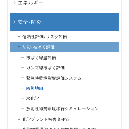
エネルギー
安全・防災
信頼性評価/リスク評価
防災・被ばく評価
被ばく線量評価
ガンマ線被ばく評価
緊急時環境影響評価システム
防災地図
水化学
放射性物質環境移行シミュレーション
化学プラント被害度評価